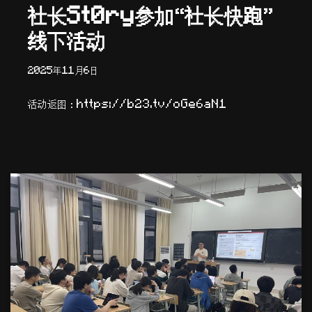
社长St0ry参加“社长快跑”
线下活动
2025年11月6日
活动返图：https://b23.tv/oGe6aN1