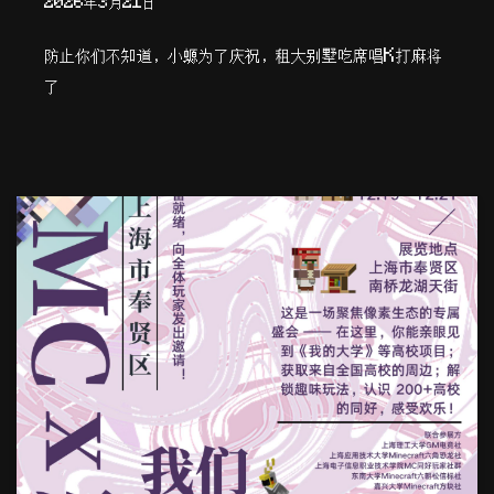
2026年3月21日
防止你们不知道，小螈为了庆祝，租大别墅吃席唱K打麻将
了