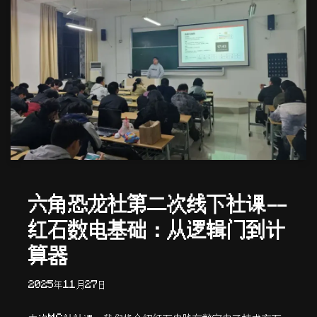
六角恐龙社第二次线下社课——
红石数电基础：从逻辑门到计
算器
2025年11月27日