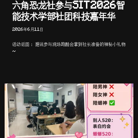
六角恐龙社参与SIT2026智
能技术学部社团科技嘉年华
2026年6月11日
活动返图： 据说参与现场跑酷会拿到社长准备的神秘小礼物
~