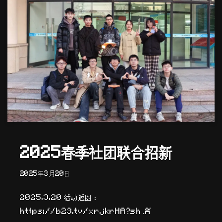
2025春季社团联合招新
2025年3月20日
2025.3.20 活动返图：
https://b23.tv/xrjkrHA?sh…