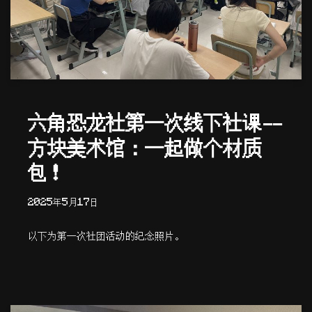
六角恐龙社第一次线下社课——
方块美术馆：一起做个材质
包！
2025年5月17日
以下为第一次社团活动的纪念照片。