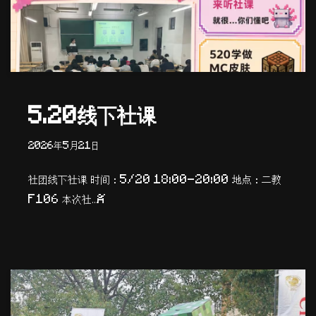
5.20线下社课
2026年5月21日
社团线下社课 时间：5/20 18:00-20:00 地点：二教
F106 本次社…