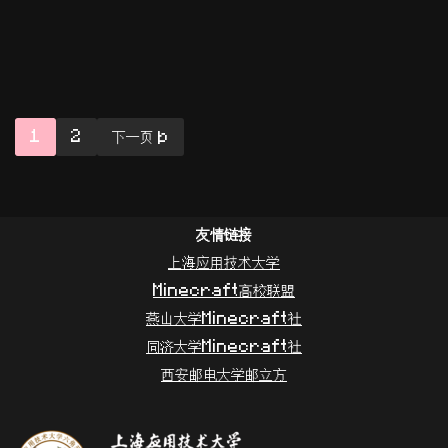
1
2
下一页 »
友情链接
上海应用技术大学
Minecraft高校联盟
燕山大学Minecraft社
同济大学Minecraft社
西安邮电大学邮立方