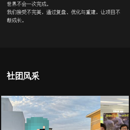
世界不会一次完成。
我们接受不完美，通过复盘、优化与重建，让项目不
断成长。
社团风采