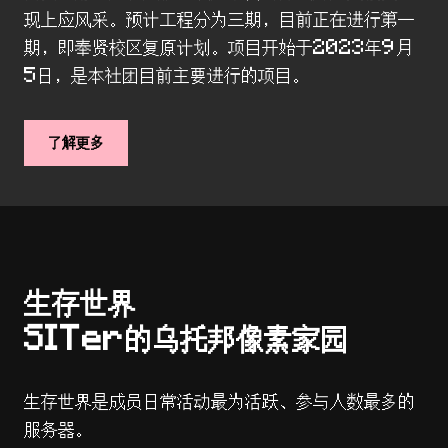
现上应风采。预计工程分为三期，目前正在进行第一
期，即奉贤校区复原计划。项目开始于2023年9月
5日，是本社团目前主要进行的项目。
了解更多
生存世界
SITer的乌托邦像素家园
生存世界是成员日常活动最为活跃、参与人数最多的
服务器。