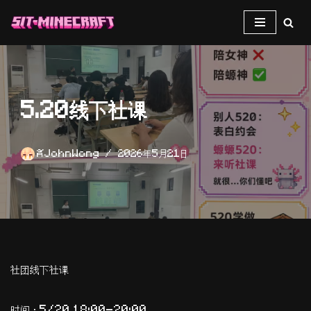
跳
至
正
文
5.20线下社课
JohnWong
2026年5月21日
社团线下社课
时间：5/20 18:00-20:00