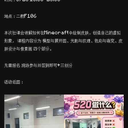
地点：二教F106
本次社课会讲解如何在Minecraft中绘制皮肤，创造自己的虚拟
形象， 课程内容分为 模型与展开图、光影与纹理、色彩与渐变、皮
肤设计与像素画 四个部分。
无需报名 现场参与并签到即可+三创分
活动返图：