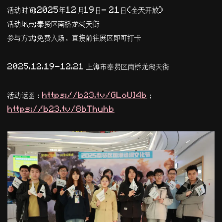
​活动时间:2025年12月19日- 21日(全天开放)
​活动地点:奉贤区南桥龙湖天街
​参与方式:免费入场，直接前往展区即可打卡
2025.12.19-12.21 上海市奉贤区南桥龙湖天街
活动返图：
https://b23.tv/GLoUI4b
；
https://b23.tv/8bThuhb