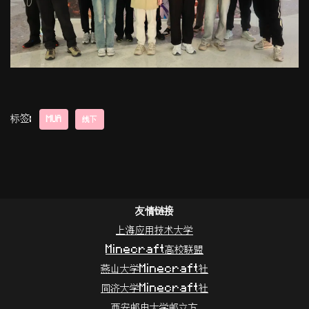
标签:
MUA
线下
友情链接
上海应用技术大学
Minecraft高校联盟
燕山大学Minecraft社
同济大学Minecraft社
西安邮电大学邮立方