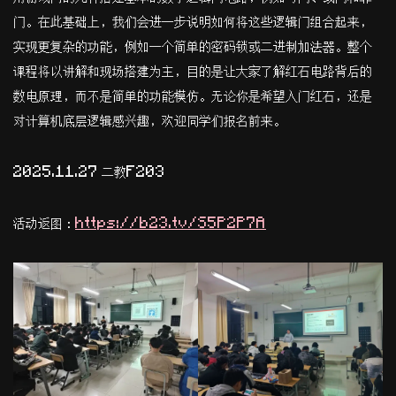
门。在此基础上，我们会进一步说明如何将这些逻辑门组合起来，
实现更复杂的功能，例如一个简单的密码锁或二进制加法器。整个
课程将以讲解和现场搭建为主，目的是让大家了解红石电路背后的
数电原理，而不是简单的功能模仿。无论你是希望入门红石，还是
对计算机底层逻辑感兴趣，欢迎同学们报名前来。
2025.11.27 二教F203
活动返图：
https://b23.tv/S5P2P7A