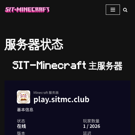
跳
至
正
服务器状态
文
SIT-Minecraft 主服务器