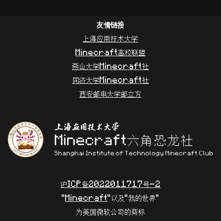
友情链接
上海应用技术大学
Minecraft高校联盟
燕山大学Minecraft社
同济大学Minecraft社
西安邮电大学邮立方
沪ICP备2022011717号-2
"
Minecraft
"以及"我的世界"
为美国微软公司的商标