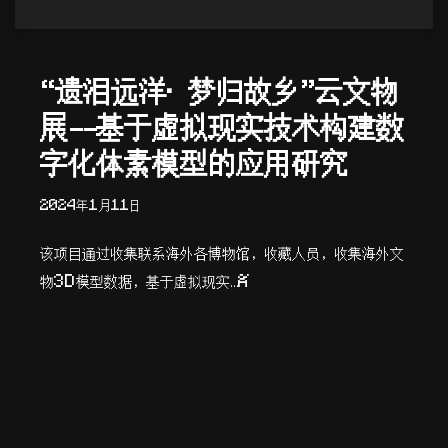
“遗泪远洋·梦归故乡”云文物
展——基于虚拟现实技术构建数
字化体素模型的应用研究
2024年1月11日
该项目通过收集联系海外各博物馆，收藏人员，收集海外文
物3D模型数据，基于虚拟现实…