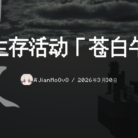
生存活动「苍白
JianMoOvO
2026年3月30日